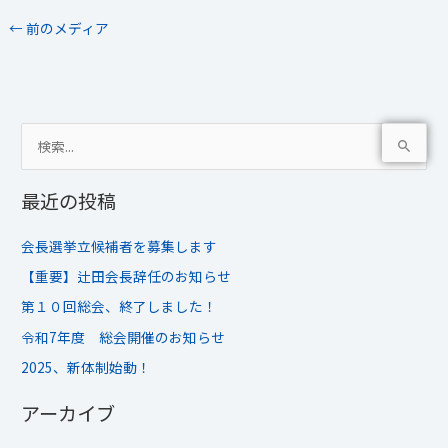
←
前のメディア
検
索
最近の投稿
対
象
会長選挙立候補者を募集します
:
【重要】辻田会長辞任のお知らせ
第１０回総会、終了しました！
令和7年度 総会開催のお知らせ
2025、新体制始動！
アーカイブ