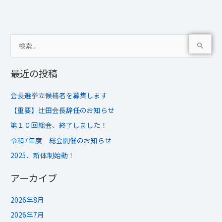
検
索
最近の投稿
対
象
会長選挙立候補者を募集します
:
【重要】辻田会長辞任のお知らせ
第１０回総会、終了しました！
令和7年度 総会開催のお知らせ
2025、新体制始動！
アーカイブ
2026年8月
2026年7月