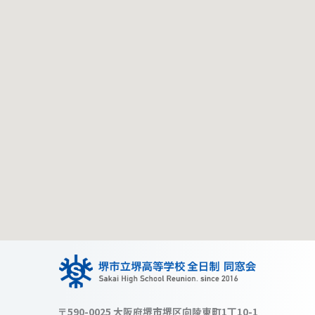
〒590-0025 大阪府堺市堺区向陵東町1丁10-1