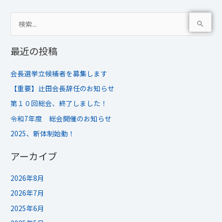
検
索
最近の投稿
対
象
会長選挙立候補者を募集します
:
【重要】辻田会長辞任のお知らせ
第１０回総会、終了しました！
令和7年度 総会開催のお知らせ
2025、新体制始動！
アーカイブ
2026年8月
2026年7月
2025年6月