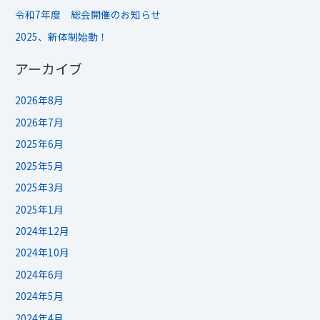
令和7年度 総会開催のお知らせ
2025、新体制始動！
アーカイブ
2026年8月
2026年7月
2025年6月
2025年5月
2025年3月
2025年1月
2024年12月
2024年10月
2024年6月
2024年5月
2024年4月